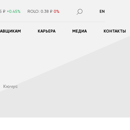
55 ₽
+0.45%
ROLO:
0.38 ₽
0%
EN
ТАВЩИКАМ
КАРЬЕРА
МЕДИА
КОНТАКТЫ
Кючус