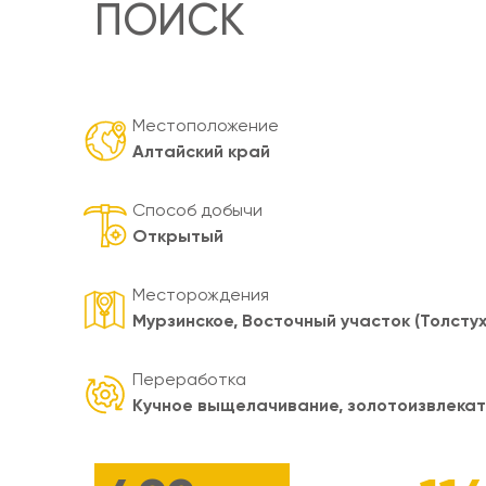
ПОИСК
Местоположение
Алтайский край
Способ добычи
Открытый
Месторождения
Мурзинское, Восточный участок (Толстух
Переработка
Кучное выщелачивание, золотоизвлека