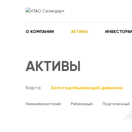
О КОМПАНИИ
АКТИВЫ
ИНВЕСТОРА
АКТИВЫ
Карта
Золотодобывающий дивизион
Нижнеякокитский
Рябиновый
Подголечный