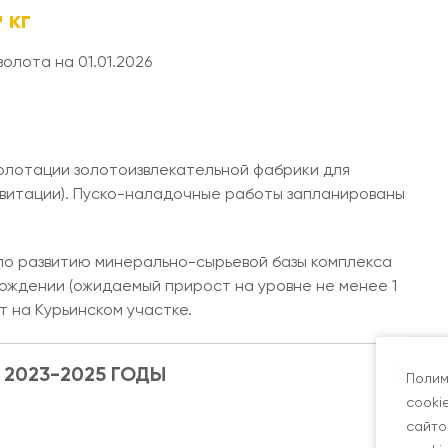
4
кг
золота на 01.01.2026
флотации золотоизвлекательной фабрики для
авитации). Пуско-наладочные работы запланированы
по развитию минерально-сырьевой базы комплекса
рождении (ожидаемый прирост на уровне не менее 1
т на Курьинском участке.
 2023-2025 ГОДЫ
Полим
cooki
сайто