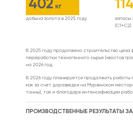
402
11
кг
добыча золота в 2025 году
запасы 
(С1+С2)
В 2025 году продолжено строительство цеха 
переработки техногенного сырья (хвостов гр
на 2026 год.
В 2026 году планируется продолжить работы 
как за счет доразведки на Мурзинском место
тонны), так и благодаря интенсификации рабо
ПРОИЗВОДСТВЕННЫЕ РЕЗУЛЬТАТЫ ЗА