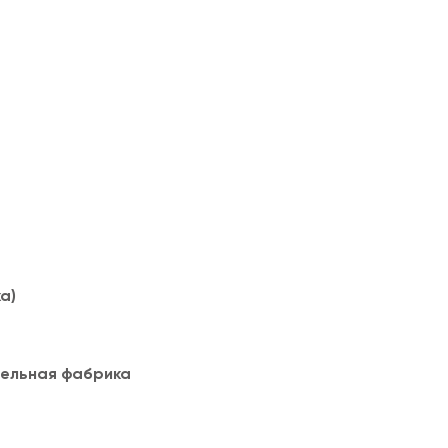
а)
тельная фабрика