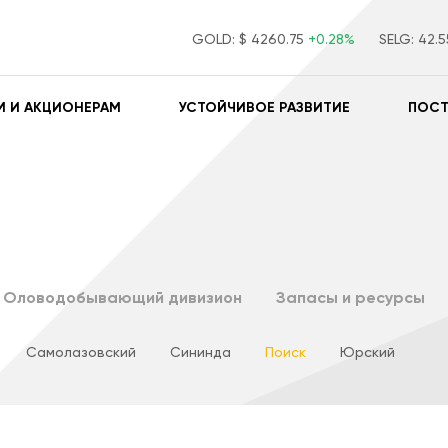
GOLD:
$ 4260.75
+0.28%
SELG:
42.
М И АКЦИОНЕРАМ
УСТОЙЧИВОЕ РАЗВИТИЕ
ПОС
Оловодобывающий дивизион
Запасы и ресурсы
Самолазовский
Сининда
Поиск
Юрский