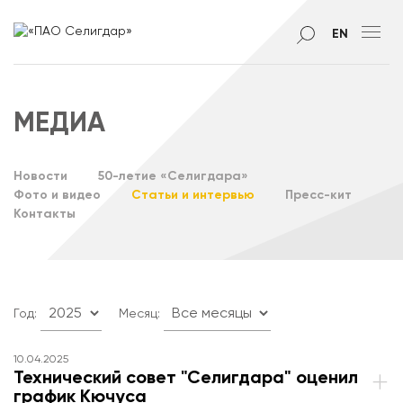
EN
МЕДИА
Новости
50-летие «Селигдара»
Фото и видео
Статьи и интервью
Пресс-кит
Контакты
Год:
Месяц:
10.04.2025
Технический совет "Селигдара" оценил
график Кючуса