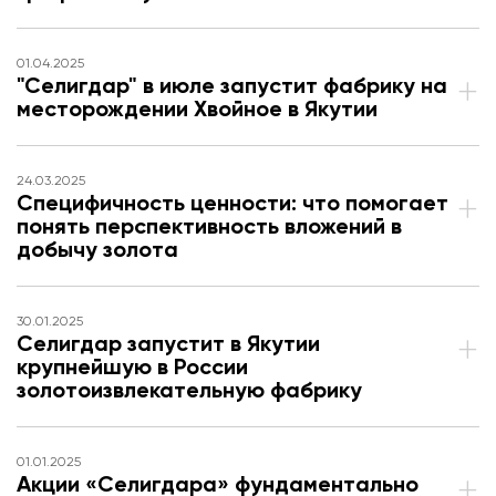
01.04.2025
"Селигдар" в июле запустит фабрику на
месторождении Хвойное в Якутии
24.03.2025
Специфичность ценности: что помогает
понять перспективность вложений в
добычу золота
30.01.2025
Селигдар запустит в Якутии
крупнейшую в России
золотоизвлекательную фабрику
01.01.2025
Акции «Селигдара» фундаментально