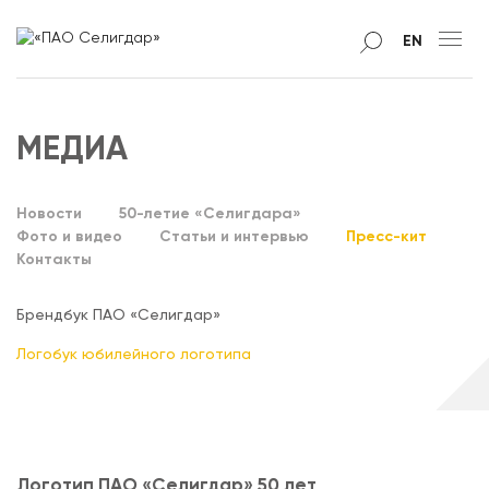
EN
МЕДИА
Новости
50-летие «Селигдара»
Фото и видео
Статьи и интервью
Пресс-кит
Контакты
Брендбук ПАО «Селигдар»
Логобук юбилейного логотипа
Логотип ПАО «Селигдар» 50 лет