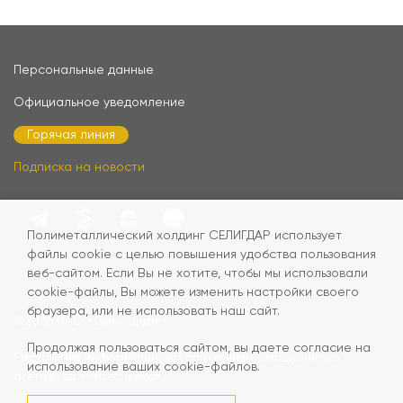
Персональные данные
Официальное уведомление
Горячая линия
Подписка на новости
Полиметаллический холдинг СЕЛИГДАР использует
файлы cookie с целью повышения удобства пользования
веб-сайтом. Если Вы не хотите, чтобы мы использовали
cookie-файлы, Вы можете изменить настройки своего
браузера, или не использовать наш сайт.
©2026
ПАО «Селигдар»
Продолжая пользоваться сайтом, вы даете согласие на
Раскрытие информации на сайте информационного
использование ваших cookie-файлов.
агентства «Интерфакс»