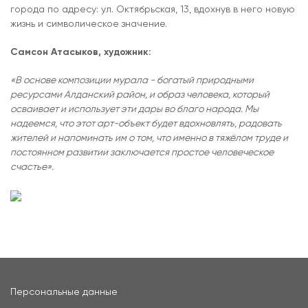
города по адресу: ул. Октябрьская, 13, вдохнув в него новую
жизнь и символическое значение.
Самсон Атасыков, художник:
«В основе композиции мурала - богатый природными
ресурсами Алданский район, и образ человека, который
осваивает и использует эти дары во благо народа. Мы
надеемся, что этот арт-объект будет вдохновлять, радовать
жителей и напоминать им о том, что именно в тяжёлом труде и
постоянном развитии заключается простое человеческое
счастье».
Персональные данные