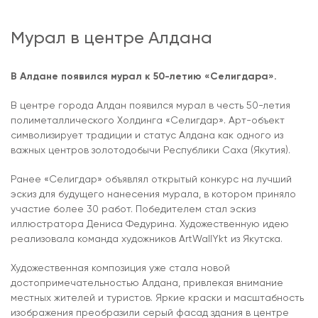
Мурал в центре Алдана
В Алдане появился мурал к 50-летию «Селигдара».
В центре города Алдан появился мурал в честь 50-летия
полиметаллического Холдинга «Селигдар». Арт-объект
символизирует традиции и статус Алдана как одного из
важных центров золотодобычи Республики Саха (Якутия).
Ранее «Селигдар» объявлял открытый конкурс на лучший
эскиз для будущего нанесения мурала, в котором приняло
участие более 30 работ. Победителем стал эскиз
иллюстратора Дениса Федурина. Художественную идею
реализовала команда художников ArtWallYkt из Якутска.
Художественная композиция уже стала новой
достопримечательностью Алдана, привлекая внимание
местных жителей и туристов. Яркие краски и масштабность
изображения преобразили серый фасад здания в центре