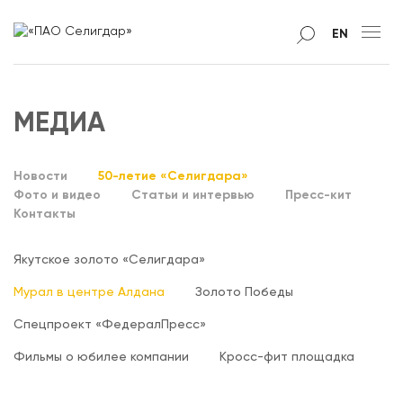
EN
МЕДИА
Новости
50-летие «Селигдара»
Фото и видео
Статьи и интервью
Пресс-кит
Контакты
Якутское золото «Селигдара»
Мурал в центре Алдана
Золото Победы
Спецпроект «ФедералПресс»
Фильмы о юбилее компании
Кросс-фит площадка