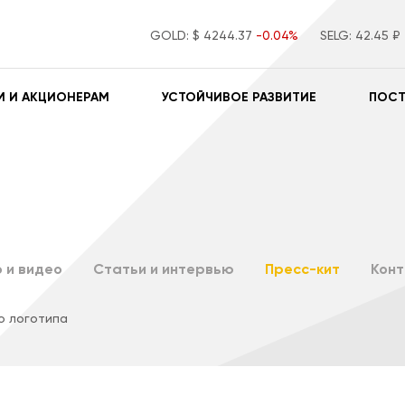
GOLD:
$ 4244.37
-0.04%
SELG:
42.45 ₽
М И АКЦИОНЕРАМ
УСТОЙЧИВОЕ РАЗВИТИЕ
ПОС
 и видео
Статьи и интервью
Пресс-кит
Кон
о логотипа