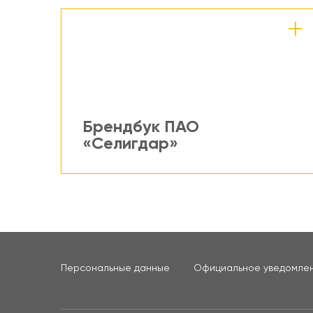
Брендбук ПАО
«Селигдар»
Персональные данные
Официальное уведомле