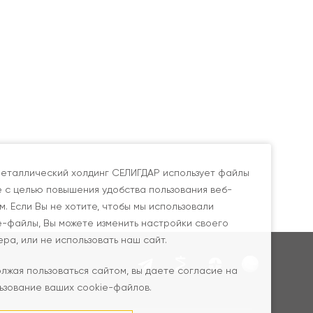
еталлический холдинг СЕЛИГДАР использует файлы
e с целью повышения удобства пользования веб-
м. Если Вы не хотите, чтобы мы использовали
e-файлы, Вы можете изменить настройки своего
ера, или не использовать наш сайт.
лжая пользоваться сайтом, вы даете согласие на
ьзование ваших cookie-файлов.