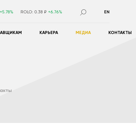
+5.78%
ROLO:
0.38 ₽
+6.76%
EN
ТАВЩИКАМ
КАРЬЕРА
МЕДИА
КОНТАКТЫ
такты