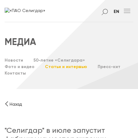
EN
МЕДИА
Новости
50-летие «Селигдара»
Фото и видео
Статьи и интервью
Пресс-кит
Контакты
Назад
"Селигдар" в июле запустит