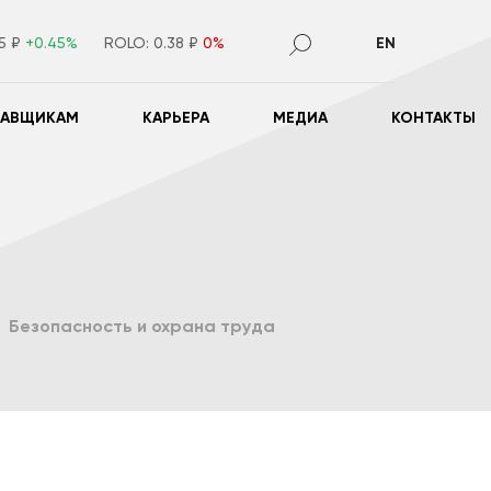
55 ₽
+0.45%
ROLO:
0.38 ₽
0%
EN
ТАВЩИКАМ
КАРЬЕРА
МЕДИА
КОНТАКТЫ
Безопасность и охрана труда