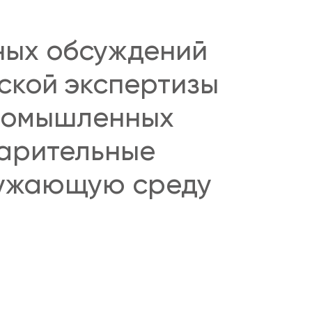
ных обсуждений
ской экспертизы
промышленных
варительные
ружающую среду