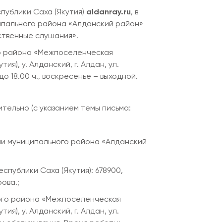
публики Саха (Якутия)
aldanray.ru
, в
ипального района «Алданский район»
ственные слушания».
го района «Межпоселенческая
я), у. Алданский, г. Алдан, ул.
до 18.00 ч., воскресенье – выходной.
ительно (с указанием темы письма:
ии муниципального района «Алданский
публики Саха (Якутия): 678900,
рова.;
кого района «Межпоселенческая
я), у. Алданский, г. Алдан, ул.