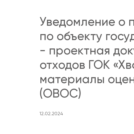
Уведомление о 
по объекту гос
- проектная до
отходов ГОК «Х
материалы оцен
(ОВОС)
12.02.2024