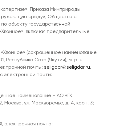
 экспертизе», Приказа Минприроды
 окружающую среду», Общество с
 по объекту государственной
 «Хвойное», включая предварительные
ю «Хвойное» (сокращенное наименование
, Республика Саха (Якутия), м. р-н
 электронной почты:
seligdar@seligdar.ru
.
ес электронной почты:
щенное наименование – АО «ГК
Москва, ул. Москворечье, д. 4, корп. 3;
1, электронная почта: