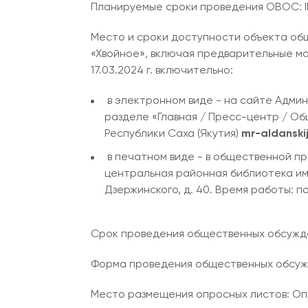
Планируемые сроки проведения ОВОС: II кв
Место и сроки доступности объекта об
«Хвойное», включая предварительные ма
17.03.2024 г. включительно:
в электронном виде - на сайте Адми
разделе «Главная / Пресс-центр / О
Республики Саха (Якутия)
mr-aldanski
в печатном виде - в общественной п
центральная районная библиотека им. Н
Дзержинского, д. 40. Время работы: пон
Срок проведения общественных обсуждений
Форма проведения общественных обсуж
Место размещения опросных листов: Опрос