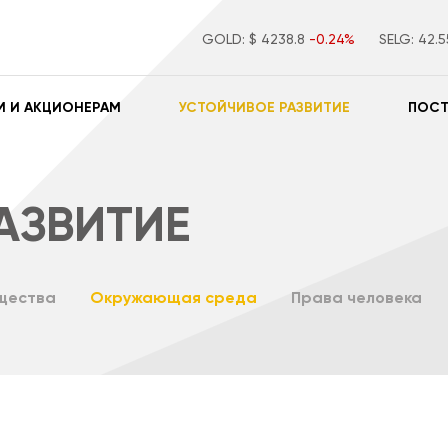
GOLD:
$ 4238.8
-0.24%
SELG:
42.
М И АКЦИОНЕРАМ
УСТОЙЧИВОЕ РАЗВИТИЕ
ПОС
АЗВИТИЕ
щества
Окружающая среда
Права человека