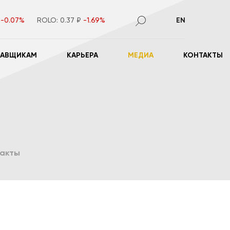
₽
-0.07%
ROLO:
0.37 ₽
-1.69%
EN
ТАВЩИКАМ
КАРЬЕРА
МЕДИА
КОНТАКТЫ
такты