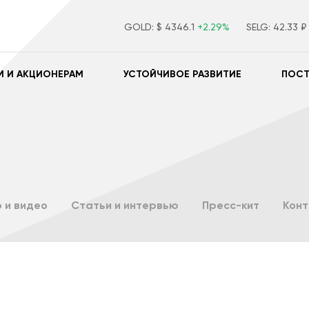
GOLD:
$ 4346.1
+2.29%
SELG:
42.33 
М И АКЦИОНЕРАМ
УСТОЙЧИВОЕ РАЗВИТИЕ
ПОС
 и видео
Статьи и интервью
Пресс-кит
Кон