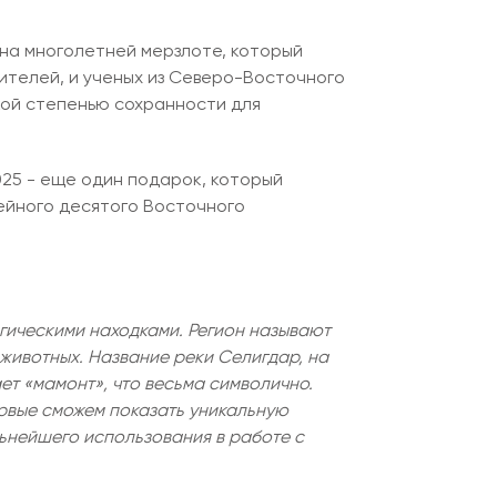
 на многолетней мерзлоте, который
ителей, и ученых из Северо-Восточного
кой степенью сохранности для
25 - еще один подарок, который
лейного десятого Восточного
гическими находками. Регион называют
 животных. Название реки Селигдар, на
ет «мамонт», что весьма символично.
рвые сможем показать уникальную
ьнейшего использования в работе с