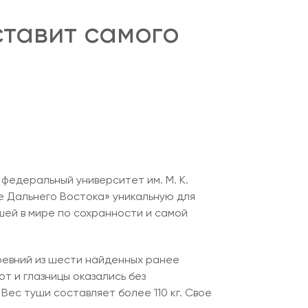
тавит самого
федеральный университет им. М. К.
е Дальнего Востока» уникальную для
шей в мире по сохранности и самой
древний из шести найденных ранее
т и глазницы оказались без
Вес туши составляет более 110 кг. Свое