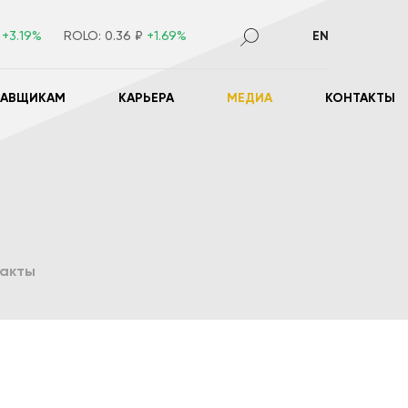
₽
+3.19%
ROLO:
0.36 ₽
+1.69%
EN
ТАВЩИКАМ
КАРЬЕРА
МЕДИА
КОНТАКТЫ
такты