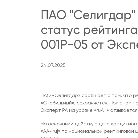
ПАО "Селигдар"
статус рейтинг
001Р-05 от Эксп
24.07.2025
ПАО «Селигдар» сообщает о том, что ре
«Стабильный», сохраняется. При этом п
Эксперт РА на уровне «ruA+» отзывается
На основании действующего кредитного 
«АА-|ru|» по национальной рейтинговой