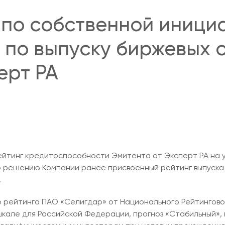
 по собственной иници
а по выпуску биржевых 
ерт РА
йтинг кредитоспособности Эмитента от Эксперт РА на ур
о решению Компании ранее присвоенный рейтинг выпуска 
.
рейтинга ПАО «Селигдар» от Национального Рейтингового
 шкале для Российской Федерации, прогноз «Стабильный»,