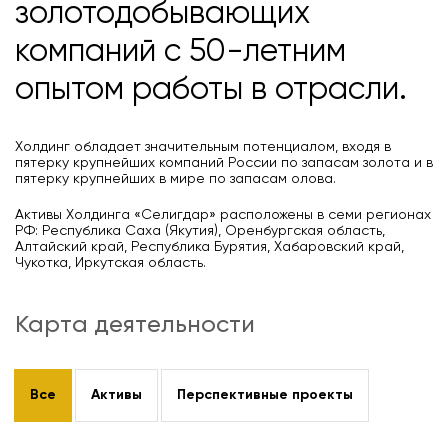
золотодобывающих
компаний с 50-летним
опытом работы в отрасли.
Холдинг обладает значительным потенциалом, входя в
пятерку крупнейших компаний России по запасам золота и в
пятерку крупнейших в мире по запасам олова.
Активы Холдинга «Селигдар» расположены в семи регионах
РФ: Республика Саха (Якутия), Оренбургская область,
Алтайский край, Республика Бурятия, Хабаровский край,
Чукотка, Иркутская область.
Карта деятельности
Все
Активы
Перспективные проекты