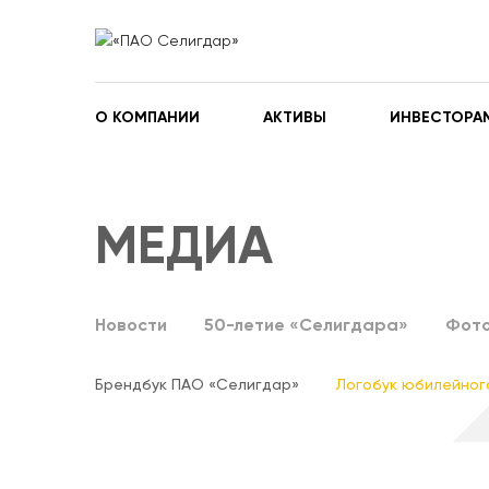
О КОМПАНИИ
АКТИВЫ
ИНВЕСТОРА
МЕДИА
Новости
50-летие «Селигдара»
Фото
Брендбук ПАО «Селигдар»
Логобук юбилейног