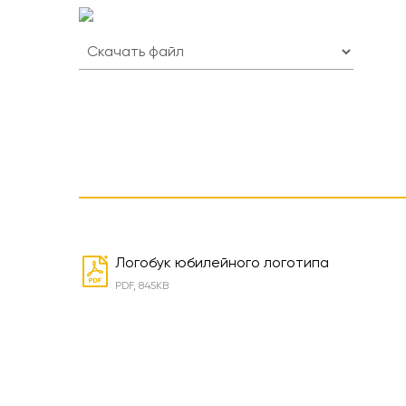
Логобук юбилейного логотипа
PDF, 845KB